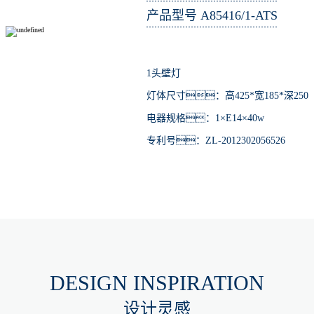
产品型号 A85416/1-ATS
1头壁灯
灯体尺寸：高425*宽185*深250
电器规格：1×E14×40w
专利号：ZL-2012302056526
DESIGN INSPIRATION
设计灵感