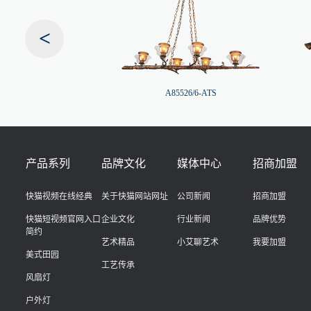
<
16/1-ATS
A85526/6-ATS
产品系列
品牌文化
媒体中心
招商加盟
快猫视频在线经典
关于快猫网站网址
公司新闻
招商加盟
快猫短视频官网入口
企业文化
行业新闻
品牌优势
简约
艺术精品
小艾聊艺术
我要加盟
美式田园
工艺传承
风扇灯
户外灯