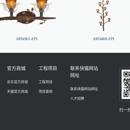
A85426/2-ATS
A85346/8-ATS
官方商城
工程项目
联系快猫网站
网址
京东官方商城
工程项目
联系快猫网站网址
天猫官方商城
项目案例
人才招聘
扫一