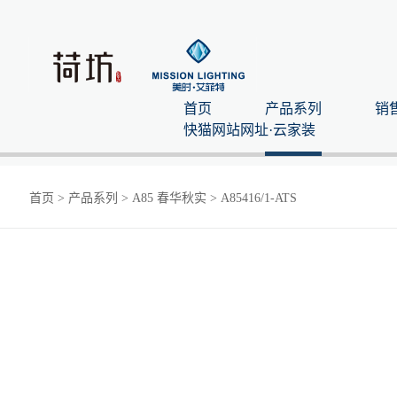
首页
产品系列
销
快猫网站网址·云家装
首页
>
产品系列
>
A85 春华秋实
>
A85416/1-ATS