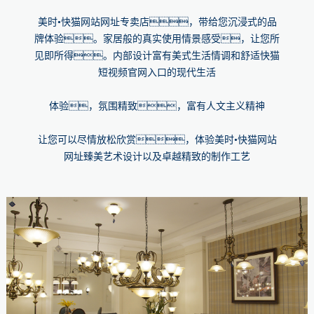
美时•快猫网站网址专卖店，带给您沉浸式的品
牌体验。家居般的真实使用情景感受，让您所
见即所得。内部设计富有美式生活情调和舒适快猫
短视频官网入口的现代生活
体验，氛围精致，富有人文主义精神
让您可以尽情放松欣赏，体验美时•快猫网站
网址臻美艺术设计以及卓越精致的制作工艺