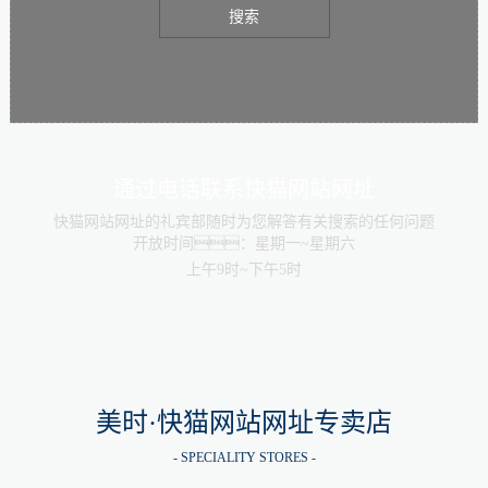
搜索
通过电话联系快猫网站网址
快猫网站网址的礼宾部随时为您解答有关搜索的任何问题
开放时间：星期一~星期六
上午9时~下午5时
美时·快猫网站网址专卖店
- SPECIALITY STORES -