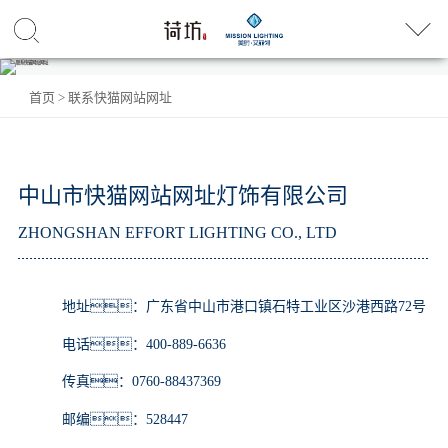
首页
>
联系快猫网站网址
中山市快猫网站网址灯饰有限公司
ZHONGSHAN EFFORT LIGHTING CO., LTD
地址：广东省中山市港口镇石特工业区沙港西路72号
电话：400-889-6636
传真：0760-88437369
邮编：528447