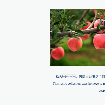
秋天，仿佛已经喝到了自
This rustic collection pays homege to 
deep