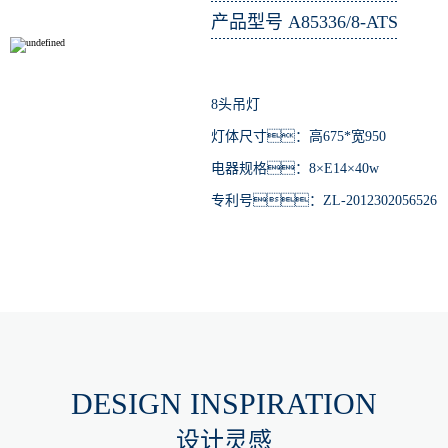
产品型号 A85336/8-ATS
8头吊灯
灯体尺寸：高675*宽950
电器规格：8×E14×40w
专利号：ZL-2012302056526
DESIGN INSPIRATION
设计灵感