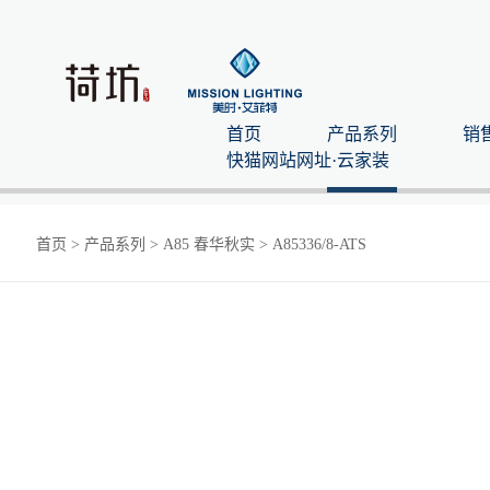
首页
产品系列
销
快猫网站网址·云家装
首页
>
产品系列
>
A85 春华秋实
>
A85336/8-ATS