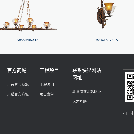
A85526/6-ATS
A85416/1-ATS
官方商城
工程项目
联系快猫网站
网址
京东官方商城
工程项目
联系快猫网站网址
天猫官方商城
项目案例
人才招聘
扫一