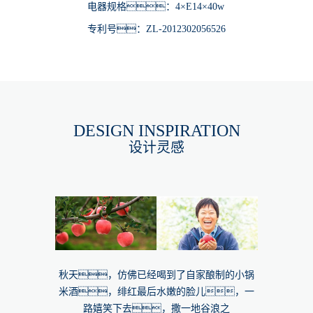
电器规格：4×E14×40w
专利号：ZL-2012302056526
DESIGN INSPIRATION
设计灵感
秋天，仿佛已经喝到了自家酿制的小锅
米酒，绯红最后水嫩的脸儿，一
路嬉笑下去，撒一地谷浪之