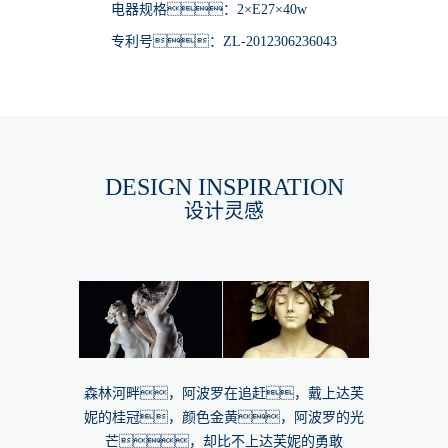
电器规格：2×E27×40w
专利号：ZL-2012306236043
DESIGN INSPIRATION
设计灵感
森林河畔，阿波罗在追赶，戴上达芙
妮的桂冠，颜色金黄，阿波罗的光
芒，却比不上达芙妮的勇敢