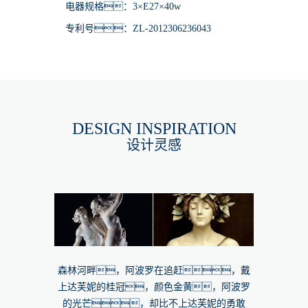
电器规格：3×E27×40w
专利号：ZL-2012306236043
DESIGN INSPIRATION
设计灵感
森林河畔，阿波罗在追赶，戴
上达芙妮的桂冠，颜色金黄，阿波罗
的光芒，却比不上达芙妮的勇敢