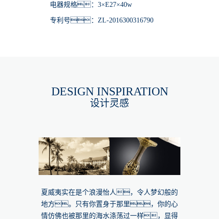
电器规格：3×E27×40w
专利号：ZL-2016300316790
DESIGN INSPIRATION
设计灵感
夏威夷实在是个浪漫怡人，令人梦幻般的
地方。只有你置身于那里，你的心
情仿佛也被那里的海水涤荡过一样，显得